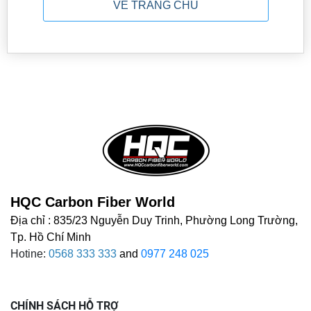
VỀ TRANG CHỦ
HQC Carbon Fiber World
Địa chỉ : 835/23 Nguyễn Duy Trinh, Phường Long Trường,
Tp. Hồ Chí Minh
Hotine:
0568 333 333
and
0977 248 025
CHÍNH SÁCH HỖ TRỢ