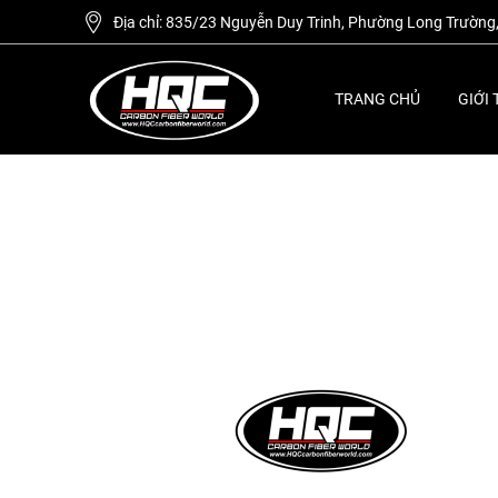
Địa chỉ: 835/23 Nguyễn Duy Trinh, Phường Long Trường
TRANG CHỦ
GIỚI 