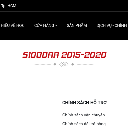
, Tp. HCM
THIỆU VỀ HQC
CỬA HÀNG
SẢN PHẨM
DỊCH VỤ - CHÍNH
S1000RR 2015-2020
CHÍNH SÁCH HỖ TRỢ
Chính sách vận chuyển
Chính sách đổi trả hàng