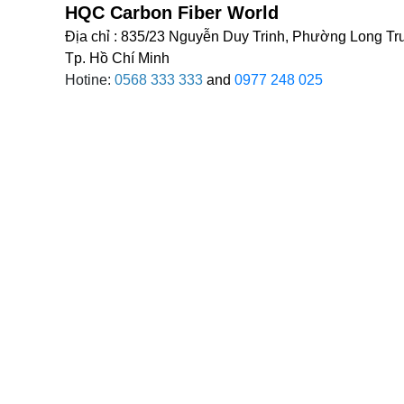
HQC Carbon Fiber World
Địa chỉ : 835/23 Nguyễn Duy Trinh, Phường Long Tr
Tp. Hồ Chí Minh
Hotine:
0568 333 333
and
0977 248 025