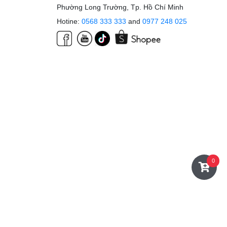
Phường Long Trường, Tp. Hồ Chí Minh
Hotine:
0568 333 333
and
0977 248 025
0