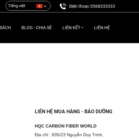
Tiếng việt
Điện thoại: 0568333333
 SÁCH
BLOG - CHIA SẺ
LIÊN KẾT
LIÊN HỆ
LIÊN HỆ MUA HÀNG - BẢO DƯỠNG
HQC CARBON FIBER WORLD
Địa chỉ : 835/23 Nguyễn Duy Trinh,