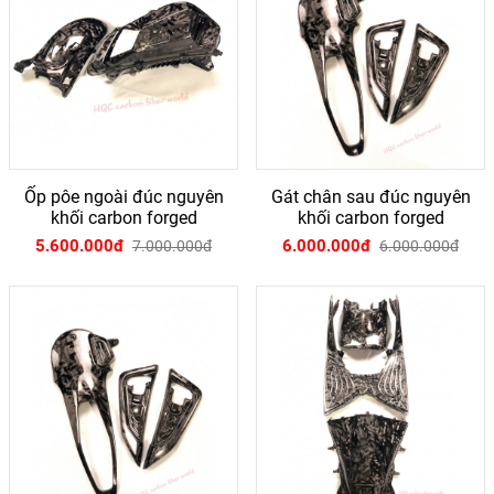
Ốp pôe ngoài đúc nguyên
Gát chân sau đúc nguyên
khối carbon forged
khối carbon forged
5.600.000đ
6.000.000đ
7.000.000đ
6.000.000đ