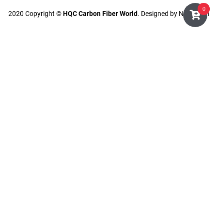
0
2020 Copyright ©
HQC Carbon Fiber World
. Designed by Nasani.vn