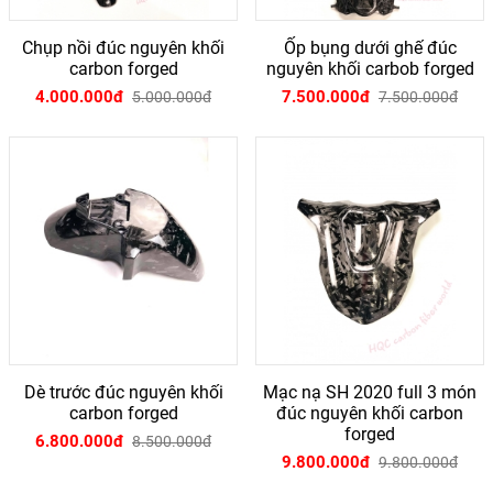
Chụp nồi đúc nguyên khối
Ốp bụng dưới ghế đúc
carbon forged
nguyên khối carbob forged
4.000.000đ
7.500.000đ
5.000.000đ
7.500.000đ
Dè trước đúc nguyên khối
Mạc nạ SH 2020 full 3 món
carbon forged
đúc nguyên khối carbon
forged
6.800.000đ
8.500.000đ
9.800.000đ
9.800.000đ