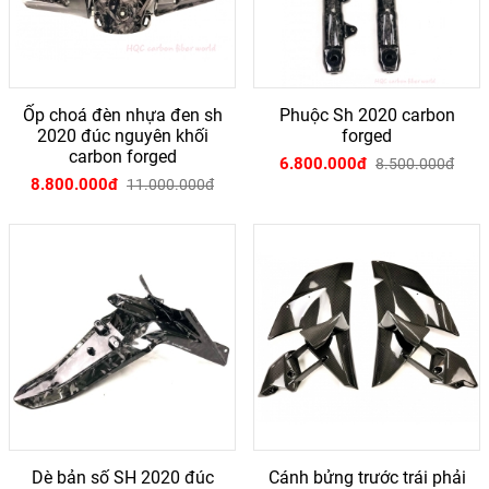
Ốp choá đèn nhựa đen sh
Phuộc Sh 2020 carbon
2020 đúc nguyên khối
forged
carbon forged
6.800.000đ
8.500.000đ
8.800.000đ
11.000.000đ
Dè bản số SH 2020 đúc
Cánh bửng trước trái phải