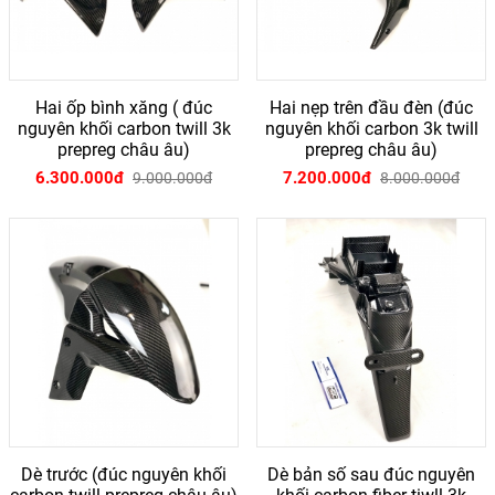
Hai ốp bình xăng ( đúc
Hai nẹp trên đầu đèn (đúc
nguyên khối carbon twill 3k
nguyên khối carbon 3k twill
prepreg châu âu)
prepreg châu âu)
6.300.000đ
7.200.000đ
9.000.000đ
8.000.000đ
Dè trước (đúc nguyên khối
Dè bản số sau đúc nguyên